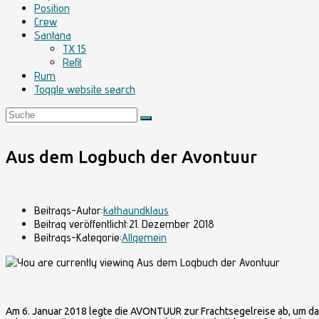
Position
Crew
Santana
TX 15
Refit
Rum
Toggle website search
Aus dem Logbuch der Avontuur
Beitrags-Autor:
kathaundklaus
Beitrag veröffentlicht:
21. Dezember 2018
Beitrags-Kategorie:
Allgemein
Am 6. Januar 2018 legte die AVONTUUR zur Frachtsegelreise ab, um dami