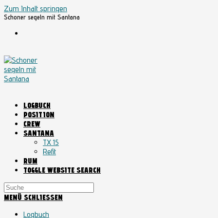
Zum Inhalt springen
Schoner segeln mit Santana
LOGBUCH
POSITION
CREW
SANTANA
TX 15
Refit
RUM
TOGGLE WEBSITE SEARCH
MENÜ
SCHLIESSEN
Logbuch