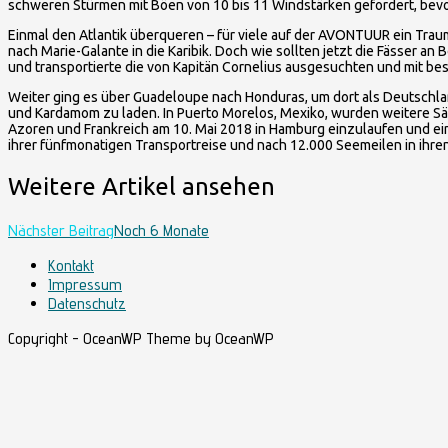
schweren Stürmen mit Böen von 10 bis 11 Windstärken gefordert, bevo
Einmal den Atlantik überqueren – für viele auf der AVONTUUR ein Traum
nach Marie-Galante in die Karibik. Doch wie sollten jetzt die Fässer a
und transportierte die von Kapitän Cornelius ausgesuchten und mit bes
Weiter ging es über Guadeloupe nach Honduras, um dort als Deutschlan
und Kardamom zu laden. In Puerto Morelos, Mexiko, wurden weitere Sä
Azoren und Frankreich am 10. Mai 2018 in Hamburg einzulaufen und ei
ihrer fünfmonatigen Transportreise und nach 12.000 Seemeilen in ihr
Weitere Artikel ansehen
Nächster Beitrag
Noch 6 Monate
Kontakt
Impressum
Datenschutz
Copyright - OceanWP Theme by OceanWP