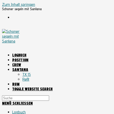
Zum Inhalt springen
Schoner segeln mit Santana
LOGBUCH
POSITION
CREW
SANTANA
TX 15
Refit
RUM
TOGGLE WEBSITE SEARCH
MENÜ
SCHLIESSEN
Logbuch