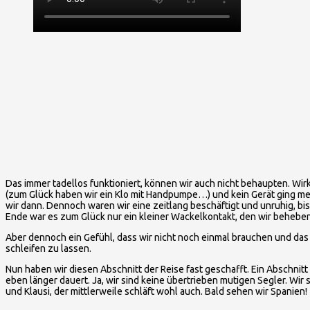
Das immer tadellos funktioniert, können wir auch nicht behaupten. Wirk
(zum Glück haben wir ein Klo mit Handpumpe…) und kein Gerät ging meh
wir dann. Dennoch waren wir eine zeitlang beschäftigt und unruhig, bis
Ende war es zum Glück nur ein kleiner Wackelkontakt, den wir behebe
Aber dennoch ein Gefühl, dass wir nicht noch einmal brauchen und das 
schleifen zu lassen.
Nun haben wir diesen Abschnitt der Reise fast geschafft. Ein Abschnit
eben länger dauert. Ja, wir sind keine übertrieben mutigen Segler. Wir s
und Klausi, der mittlerweile schläft wohl auch. Bald sehen wir Spanien!