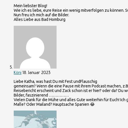
Mein liebster Blog!
Wie ich es liebe, eure Reise ein wenig mitverfolgen zu können. S
Nun freu ich mich auf die Bilder.
Alles Liebe aus Bad Homburg
Köni
18. Januar 2023
Liebe Katha, was hast Du mit Fest undFlauschig
gemeinsam? Wenn die eine Pause mit ihrem Podcast machen, z.B. 
Reisebericht erscheint und Zack schon ist er hier? oder da? Du w
Bilder, faszinierend ……………
Vielen Dank für die Mühe und alles Gute weiterhin für Euch! Ich 
Malle? Oder Mailand? Hauptsache Spanien 😂