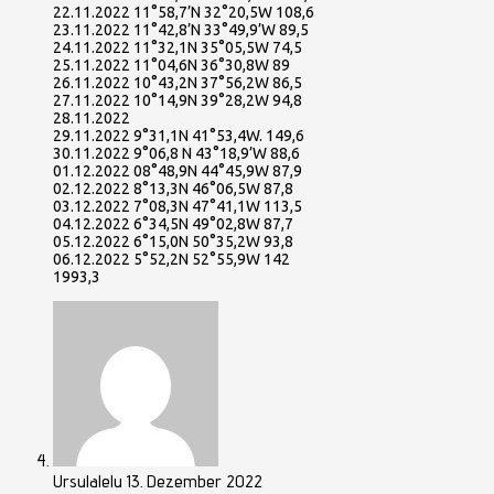
22.11.2022 11°58,7’N 32°20,5W 108,6
23.11.2022 11°42,8’N 33°49,9’W 89,5
24.11.2022 11°32,1N 35°05,5W 74,5
25.11.2022 11°04,6N 36°30,8W 89
26.11.2022 10°43,2N 37°56,2W 86,5
27.11.2022 10°14,9N 39°28,2W 94,8
28.11.2022
29.11.2022 9°31,1N 41°53,4W. 149,6
30.11.2022 9°06,8 N 43°18,9’W 88,6
01.12.2022 08°48,9N 44°45,9W 87,9
02.12.2022 8°13,3N 46°06,5W 87,8
03.12.2022 7°08,3N 47°41,1W 113,5
04.12.2022 6°34,5N 49°02,8W 87,7
05.12.2022 6°15,0N 50°35,2W 93,8
06.12.2022 5°52,2N 52°55,9W 142
1993,3
Ursulalelu
13. Dezember 2022