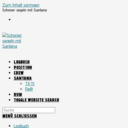
Zum Inhalt springen
Schoner segeln mit Santana
LOGBUCH
POSITION
CREW
SANTANA
TX 15
Refit
RUM
TOGGLE WEBSITE SEARCH
MENÜ
SCHLIESSEN
Logbuch