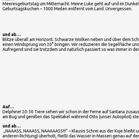
Meeresgeburtstag um Mitternacht. Meine Luke geht auf und im Dunkel e
Geburtsagskuchen – 1000 Meilen entfernt vom Land. Unvergessen.
und ab…
Blitze überall am Horizont. Schwarze Wolken neben und über dem Schi
einen Windsprung von 20° bringen. Wir reduzieren die Segelfläche und
Aufregend sind sie trotzdem und natürlich passiert so was immer in de
Auf…
Delphine! 20-30 Tiere sehen wir schon in der Ferne auf Santana zusaus
am Bug und genißen das Spektakel während Otto (unser Autopilot) ste
und ab…
„NAAASS, NAAASS, NAAAAASS!!!“ – Klausis Schrei aus der Koje bleibt u
anderen Richtung) überholt, fließt das Wasser in Massen genau auf den