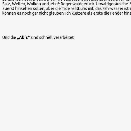
Salz, Wellen, Wolken und jetzt!: Regenwaldgeruch. Urwaldgeräusche. S
zuerst hinsehen sollen, aber die Tide reißt uns mit, das Fahrwasser is
können es noch gar nicht glauben. Ich klettere als erste die Fender h
Und die
„Ab´s“
sind schnell verarbeitet.