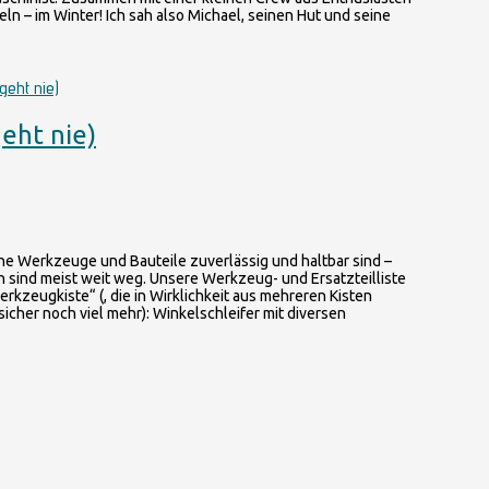
eln – im Winter! Ich sah also Michael, seinen Hut und seine
eht nie)
che Werkzeuge und Bauteile zuverlässig und haltbar sind –
n sind meist weit weg. Unsere Werkzeug- und Ersatzteilliste
rkzeugkiste“ (, die in Wirklichkeit aus mehreren Kisten
icher noch viel mehr): Winkelschleifer mit diversen