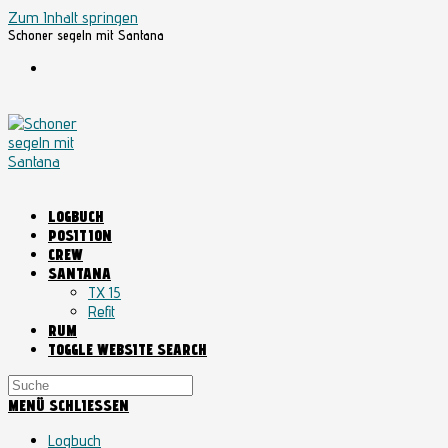
Zum Inhalt springen
Schoner segeln mit Santana
LOGBUCH
POSITION
CREW
SANTANA
TX 15
Refit
RUM
TOGGLE WEBSITE SEARCH
MENÜ
SCHLIESSEN
Logbuch