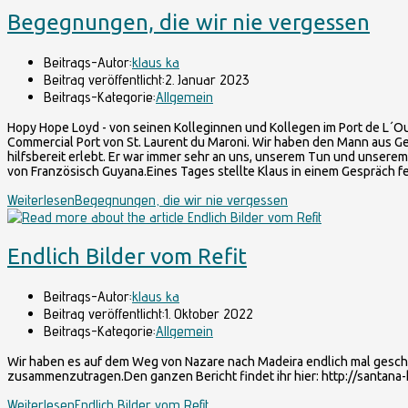
Begegnungen, die wir nie vergessen
Beitrags-Autor:
klaus ka
Beitrag veröffentlicht:
2. Januar 2023
Beitrags-Kategorie:
Allgemein
Hopy Hope Loyd - von seinen Kolleginnen und Kollegen im Port de L´Oue
Commercial Port von St. Laurent du Maroni. Wir haben den Mann aus G
hilfsbereit erlebt. Er war immer sehr an uns, unserem Tun und unserem S
von Französisch Guyana.Eines Tages stellte Klaus in einem Gespräch 
Weiterlesen
Begegnungen, die wir nie vergessen
Endlich Bilder vom Refit
Beitrags-Autor:
klaus ka
Beitrag veröffentlicht:
1. Oktober 2022
Beitrags-Kategorie:
Allgemein
Wir haben es auf dem Weg von Nazare nach Madeira endlich mal geschaf
zusammenzutragen.Den ganzen Bericht findet ihr hier: http://santana-
Weiterlesen
Endlich Bilder vom Refit