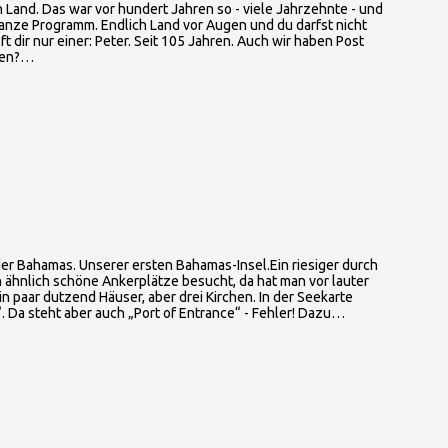
 Land. Das war vor hundert Jahren so - viele Jahrzehnte - und
anze Programm. Endlich Land vor Augen und du darfst nicht
ft dir nur einer: Peter. Seit 105 Jahren. Auch wir haben Post
chen?…
der Bahamas. Unserer ersten Bahamas-Insel.Ein riesiger durch
n ähnlich schöne Ankerplätze besucht, da hat man vor lauter
 paar dutzend Häuser, aber drei Kirchen. In der Seekarte
“. Da steht aber auch „Port of Entrance“ - Fehler! Dazu…