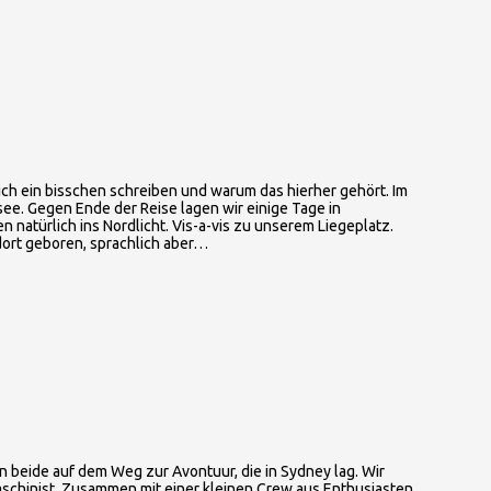
 ich ein bisschen schreiben und warum das hierher gehört. Im
ee. Gegen Ende der Reise lagen wir einige Tage in
natürlich ins Nordlicht. Vis-a-vis zu unserem Liegeplatz.
dort geboren, sprachlich aber…
n beide auf dem Weg zur Avontuur, die in Sydney lag. Wir
Maschinist. Zusammen mit einer kleinen Crew aus Enthusiasten