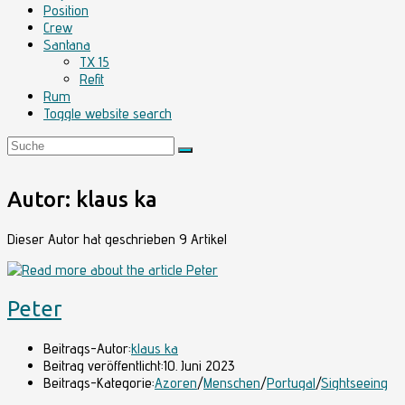
Position
Crew
Santana
TX 15
Refit
Rum
Toggle website search
Autor:
klaus ka
Dieser Autor hat geschrieben 9 Artikel
Peter
Beitrags-Autor:
klaus ka
Beitrag veröffentlicht:
10. Juni 2023
Beitrags-Kategorie:
Azoren
/
Menschen
/
Portugal
/
Sightseeing