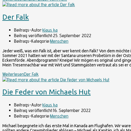
Der Falk
Beitrags-Autor:
klaus ka
Beitrag veröffentlicht:
25. September 2022
Beitrags-Kategorie:
Menschen
Jeder weiß, was ein Falk ist, aber wer kennt den Falk? Von dem möchte
Sommer 2021 hatten wir mit der Santana unseren Probetörn in der Osts
Eckernförde. Abendprogramm? Kneipe! Wir mögen es original und gingen 
Mein Tresennachbar war mit Wirt und Stammgästen vertraut als sei er 
Weiterlesen
Der Falk
Die Feder von Michaels Hut
Beitrags-Autor:
klaus ka
Beitrag veröffentlicht:
16. September 2022
Beitrags-Kategorie:
Menschen
Michael begegnete ich das erste Mal in Kanada am Flughafen. Wir ware
sollten andere Crewmitglieder ablösen – Michael als Kapitän, ich als 