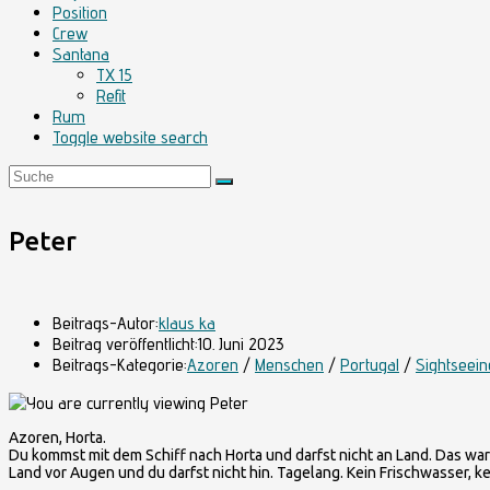
Position
Crew
Santana
TX 15
Refit
Rum
Toggle website search
Peter
Beitrags-Autor:
klaus ka
Beitrag veröffentlicht:
10. Juni 2023
Beitrags-Kategorie:
Azoren
/
Menschen
/
Portugal
/
Sightseein
Azoren, Horta.
Du kommst mit dem Schiff nach Horta und darfst nicht an Land. Das wa
Land vor Augen und du darfst nicht hin. Tagelang. Kein Frischwasser, ke