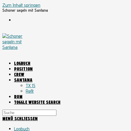
Zum Inhalt springen
Schoner segeln mit Santana
LOGBUCH
POSITION
CREW
SANTANA
TX 15
Refit
RUM
TOGGLE WEBSITE SEARCH
MENÜ
SCHLIESSEN
Logbuch