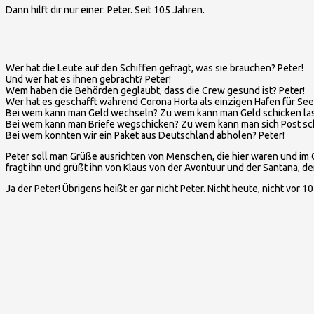
Dann hilft dir nur einer: Peter. Seit 105 Jahren.
Wer hat die Leute auf den Schiffen gefragt, was sie brauchen? Peter!
Und wer hat es ihnen gebracht? Peter!
Wem haben die Behörden geglaubt, dass die Crew gesund ist? Peter!
Wer hat es geschafft während Corona Horta als einzigen Hafen für See
Bei wem kann man Geld wechseln? Zu wem kann man Geld schicken las
Bei wem kann man Briefe wegschicken? Zu wem kann man sich Post sch
Bei wem konnten wir ein Paket aus Deutschland abholen? Peter!
Peter soll man Grüße ausrichten von Menschen, die hier waren und im Ge
fragt ihn und grüßt ihn von Klaus von der Avontuur und der Santana, de
Ja der Peter! Übrigens heißt er gar nicht Peter. Nicht heute, nicht vor 